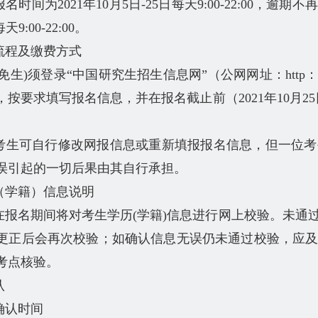
名时间为2021年10月5日-25日每天9:00-22:00，
天9:00-22:00。
流程及缴费方式
生)须登录“中国研究生招生信息网”（公网网址：http：//yz.
按要求填写报名信息，并在报名截止前（2021年10月25日
考生可自行修改网报信息或重新填报报名信息，但一位考
误引起的一切后果由其自行承担。
（学籍）信息说明
在报名期间将对考生学历(学籍)信息进行网上校验。未通
更正后会再次校验；如确认信息无误仍未通过校验，应
考点核验。
认
确认时间