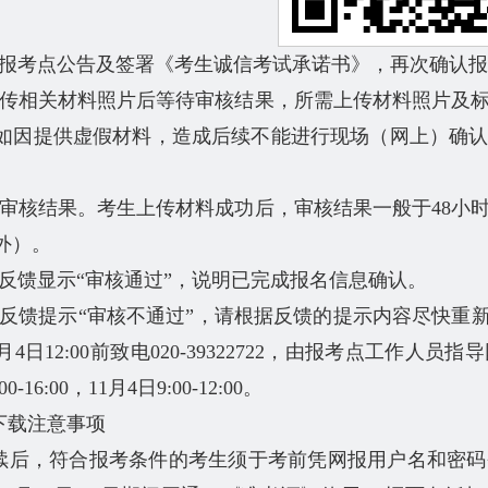
读报考点公告及签署《考生诚信考试承诺书》，再次确认
上传相关材料照片后等待审核结果，所需上传材料照片及
如因提供虚假材料，造成后续不能进行现场（网上）确
询审核结果。考生上传材料成功后，审核结果一般于48小
外）。
统反馈显示“审核通过”，说明已完成报名信息确认。
统反馈提示“审核不通过”，请根据反馈的提示内容尽快重
4日12:00前致电020-39322722，由报考点工作人员
-16:00，11月4日9:00-12:00。
下载注意事项
续后，符合报考条件的考生须于考前凭网报用户名和密码