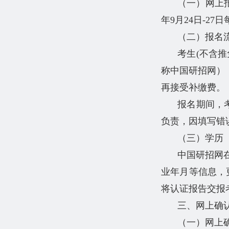
（一）网上报
年9月24日-27日每
（二）报名
考生(不含推免
称中国研招网），
再接受补缴费。
报名期间，
负责，因填写错
（三）学历
中国研招网
业年月等信息，
将认证报告交报
三、网上确
（一）网上