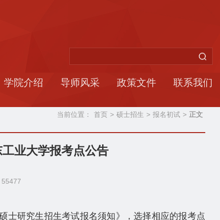
学院介绍
导师风采
政策文件
联系我们
当前位置：
首页
>
硕士招生
>
报名初试
>
正文
东工业大学报考点公告
：
55477
年硕士研究生招生考试报名须知》，选择相应的报考点