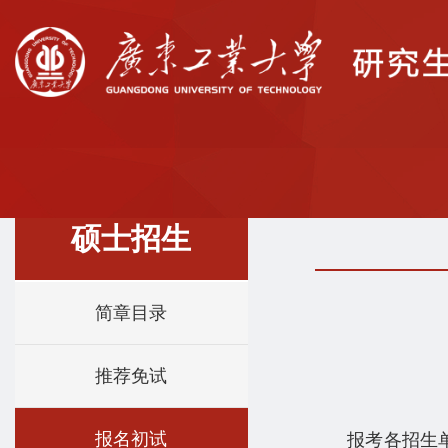
硕士招生
简章目录
推荐免试
报名初试
报考各招生