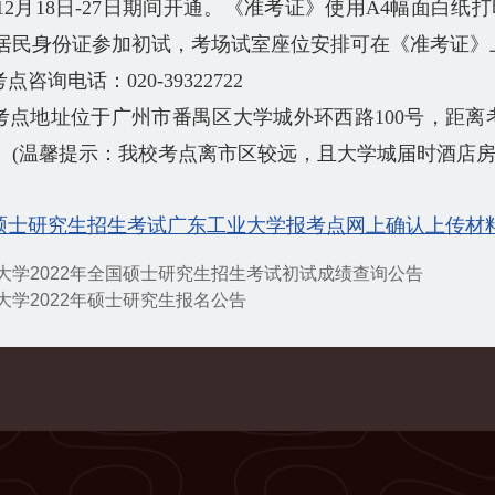
年12月18日-27日期间开通。《准考证》使用A4幅面
居民身份证参加初试，考场试室座位安排可在《准考证》
咨询电话：020-39322722
考点地址位于广州市番禺区大学城外环西路100号，距离
。(温馨提示：我校考点离市区较远，且大学城届时酒店房
硕士研究生招生考试广东工业大学报考点网上确认上传材
大学2022年全国硕士研究生招生考试初试成绩查询公告
大学2022年硕士研究生报名公告