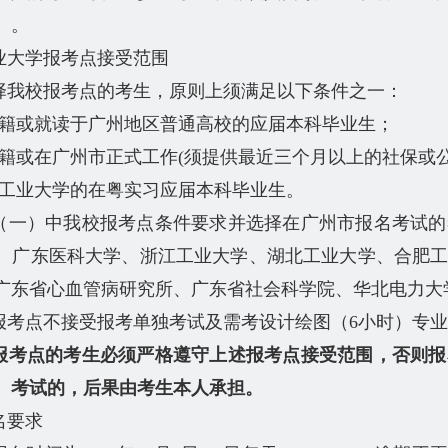
）。
业大学报考点接受范围
择我校报考点的考生，原则上须满足以下条件之一：
户籍或就读于广州地区普通高校的应届本科毕业生；
户籍或在广州市正式工作(须提供最近三个月以上的社保或
东工业大学的在粤实习应届本科毕业生。
（一）中我校报考点条件要求并选择在广州市报名考试的
、广东医科大学、浙江工业大学、湖北工业大学、合肥
广东省心血管病研究所、广东省社会科学院、华北电力大
报考点不接受报考单独考试及需考设计绘图（6小时）专
报考点的考生必须严格遵守上述报考点接受范围，否则报
、考试的，后果由考生本人承担。
名要求