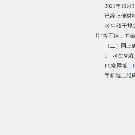
2021年10月3
已经上传材料
考生须于规
片”等手续，并
（二）网上
1．考生凭
PC端网址：
手机端二维