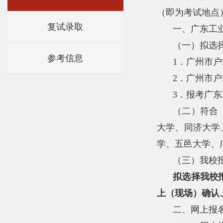
（即为考试地点
复试录取
一、广东工
（一）拟选
参考信息
1．广州市
2．广州市
3．报考广
（二）符合
大学、同济大学
学、五邑大学、
（三）我校
拟选择我校
上（现场）确认
二、网上报