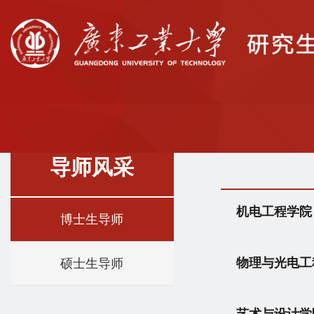
导师风采
机电工程学院
博士生导师
物理与光电工
硕士生导师