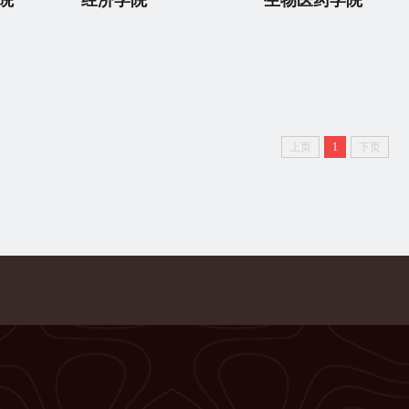
院
经济学院
生物医药学院
上页
1
下页