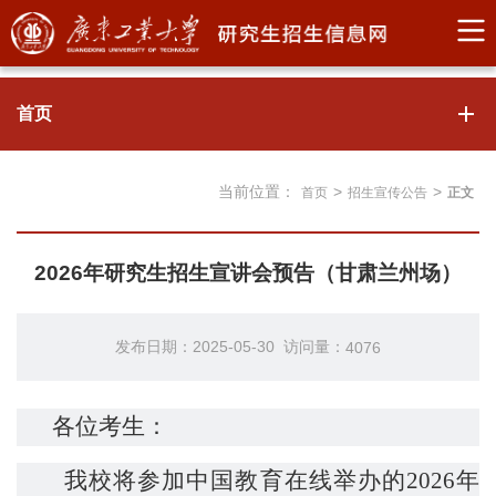
首页
当前位置：
>
>
首页
招生宣传公告
正文
2026年研究生招生宣讲会预告（甘肃兰州场）
发布日期：2025-05-30 访问量：
4076
各位考生：
我校将参加中国教育在线举办的
202
6
年