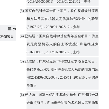
(2019A050503011)，2019/01-2021/12，主持
(3) 国家自然科学基金面上项目，软件反求设计原理
和方法及其在机器人高仿真脸部表情中的验证
(51975126)，2020/01-2023/12，参与
部分
(4) 已结题：国家自然科学基金青年基金项目：仿生
科研项目
双足爬壁机器人的自主环境感知和路径规划
(51605096)，2017/01-2019/12，主持
(5) 已结题：广东省应用型科技研发专项资金项目，
瓷砖超高压水切割和拼图机器人系统的研发与应
用(2015B090922003)，2015/11 -2019/10，子课题
负责人
(6) 已结题：国家自然科学基金委员会-广东省联合基
金重点项目，面向电子制造的多机器人高速协调