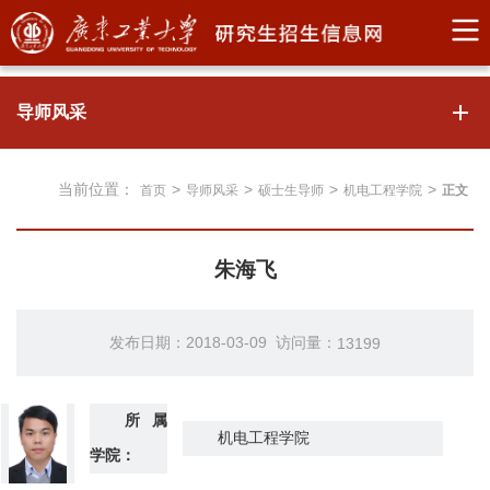
导师风采
当前位置：
>
>
>
>
首页
导师风采
硕士生导师
机电工程学院
正文
朱海飞
发布日期：2018-03-09 访问量：
13199
所属
机电工程学院
学院：