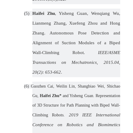
(5)
Haifei Zhu
, Yisheng Guan, Wenqiang Wu,
Lianmeng Zhang, Xuefeng Zhou and Hong
Zhang. Autonomous Pose Detection and
Alignment of Suction Modules of a Biped
Wall-Climbing Robot.
IEEE/ASME
Transactions on Mechatronics, 2015.04,
20(2): 653-662
.
(6)
Guozhen Cai, Weilin Lin, Shangbiao Wei, Shichao
Gu,
Haifei Zhu*
and Yisheng Guan. Representation
of 3D Structure for Path Planning with Biped Wall-
2019 IEEE International
Climbing Robots.
Conference on Robotics and Biomimetics