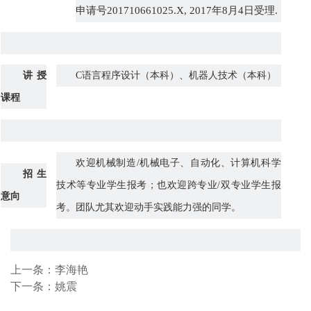
申请号
201710661025.X, 2017
年
8
月
4
日受理
.
讲授
C
语言程序设计
（本科）
、机器人技术
（本科）
课程
欢迎机械制造
/
机械电子、自动化、计算机科学
招生
技术等专业学生报考；也欢迎跨专业
/
双专业学生报
意向
考。团队尤其欢迎动手实践能力强的同学。
上一条：
李海艳
下一条：
姚震