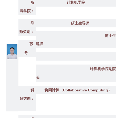
所
计算机学院
属学院：
导
硕士生导师
师类别：
博士生
职
导师
务
计算机学院
副院
长
科
协同计算（Collaborative Computing）
研方向：