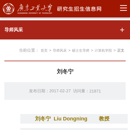
导师风采
当前位置：
>
>
>
>
首页
导师风采
硕士生导师
计算机学院
正文
刘冬宁
发布日期：2017-02-27 访问量：
21871
刘冬宁
Liu Dongning
教授