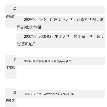
工
作经历
2009/06–至今，广东工业大学，计算机学院，讲
师/副教授/教授
2007/07–2009/05，中山大学，数学系，博士后，
助理研究员
学
中国计算机学会 协同计算专委会 委员；
术兼职
主
详见个人主页
：
www.scholat.com/liudn
要论文