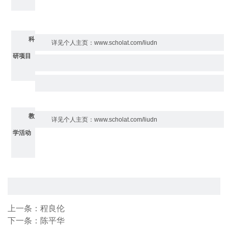
科
详见个人主页
：
www.scholat.com/liudn
研项目
教
详见个人主页
：
www.scholat.com/liudn
学活动
上一条：
程良伦
下一条：
陈平华