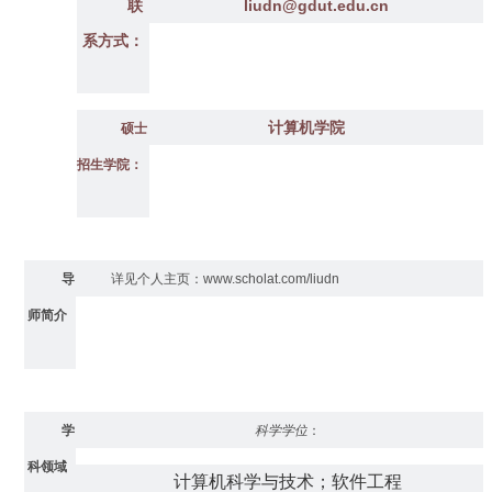
联
liudn@gdut.edu.cn
系方式：
计算机学院
硕士
招生学院：
导
详见个人主页
：
www.scholat.com/liudn
师简介
学
科学学位
：
科领域
计算机科学与技术；软件工程