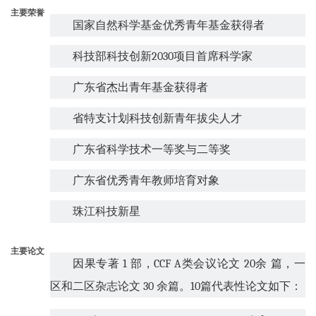
主要荣誉
国家自然科学基金优秀青年基金获得者
科技部科技创新
2030
项目首席科学家
广东省杰出青年基金获得者
省特支计划科技创新青年拔尖人才
广东省科学技术一等奖与二等奖
广东省优秀青年教师培育对象
珠江科技新星
主要论文
因果专著
1
部，
CCF A
类会议论文
20
余 篇，一
区和二区杂志论文
30
余篇。
10
篇代表性论文如下：