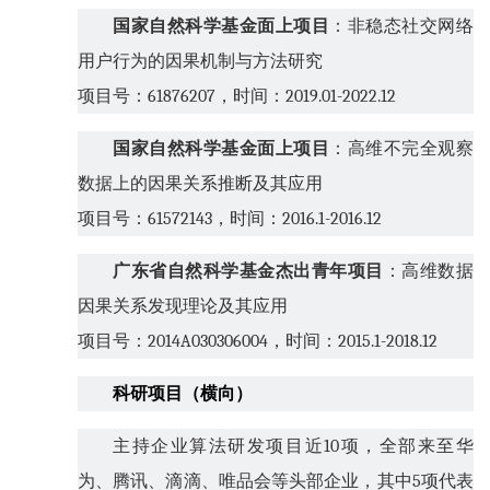
国家自然科学基金面上项目
：非稳态社交网络
用户行为的因果机制与方法研究
项目号：
61876207
，时间：
2019.01-2022.12
国家自然科学基金面上项目
：高维不完全观察
数据上的因果关系推断及其应用
项目号：
61572143
，时间：
2016.1-2016.12
广东省自然科学基金杰出青年项目
：高维数据
因果关系发现理论及其应用
项目号：
2014A030306004
，时间：
2015.1-2018.12
科研项目（横向）
主持企业算法研发项目近
10
项，全部来至华
为、腾讯、滴滴、唯品会等头部企业，其中
5
项代表