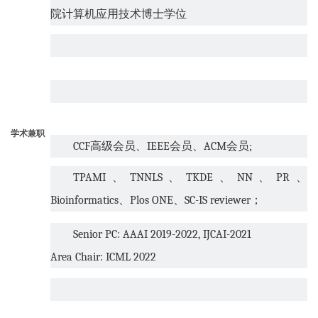
院计算机应用技术博士学位
学术兼职
CCF
高级会员、
IEEE
会员、
ACM
会员
;
TPAMI
、
TNNLS
、
TKDE
、
NN
、
PR
、
Bioinformatics
、
Plos ONE
、
SC-IS reviewer
；
Senior PC: AAAI 2019-2022, IJCAI-2021
Area Chair: ICML 2022