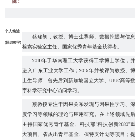
院：
个人简述
蔡瑞初，教授、博士生导师、数据挖掘与信息
(限300字)
检索实验室主任、国家优秀青年基金获得者。
2010
年于华南理工大学获得工学博士学位，并
进入广东工业大学工作；
2015
年并被评为教授、博
士生导师；曾先后到新加坡国立大学、
UIUC
高等数
字科学研究中心访问学习。
蔡教授专注于因果关系发现与因果性学习、深
度学习等领域的理论与应用研究。在上述领域先后
主持国家优秀青年基金、科技部
”
科技创新
2030“
重
大项目、省杰出青年基金、省特支计划等项目；提