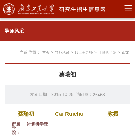
导师风采
当前位置：
>
>
>
>
首页
导师风采
硕士生导师
计算机学院
正文
蔡瑞初
发布日期：2015-10-25 访问量：
26468
蔡瑞初
Cai Ruichu
教授
所属
计算机学院
学
院：