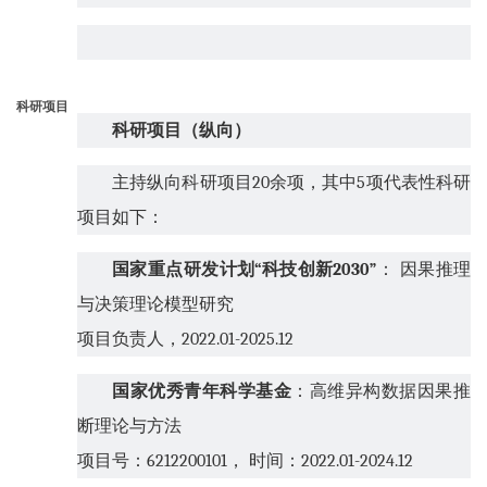
科研项目
科研项目（纵向）
主持纵向科研项目
20
余项，其中
5
项代表性科研
项目如下：
国家重点研发计划
“
科技创新
2030”
：
因果推理
与决策理论模型研究
项目负责人，
2022.01-2025.12
国家优秀青年科学基金
：高维异构数据因果推
断理论与方法
项目号：
6212200101
， 时间：
2022.01-2024.12