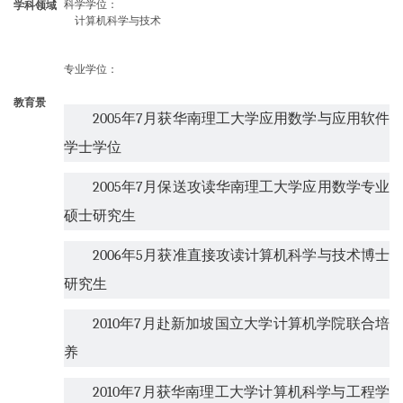
科学学位
：
学科领域
计算机科学与技术
专业学位
：
教育景
2005
年
7
月获华南理工大学应用数学与应用软件
学士学位
2005
年
7
月保送攻读华南理工大学应用数学专业
硕士研究生
2006
年
5
月获准直接攻读计算机科学与技术博士
研究生
2010
年
7
月赴新加坡国立大学计算机学院联合培
养
2010
年
7
月获华南理工大学计算机科学与工程学