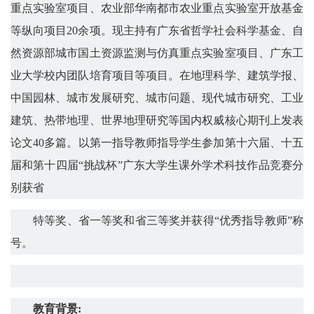
重点实验室项目、农业部华南都市农业重点实验室开放基金
等纵向项目
2
0
余项
。现主持有
广东省哲学社会科学基金、自
然资源部城市国土资源监测与仿真重点实验室项目、广东工
业大学校内团队培育项目等项
目
。
在地理科学、建筑学报、
中国园林、城市发展研究、城市问题、现代城市研究、工业
建筑、热带地理、世界地理研究等国内权威核心期刊上发表
论文
4
0
多篇
。
以第一指导教师
指导学生
参加第十六届、十五
届和第十四届
“挑战杯”广东大学生课外学术科技作品竞赛分
别获省
特等奖、省一等奖和省三等奖并获得
“优秀指导教师”称
号。
教育背景
: