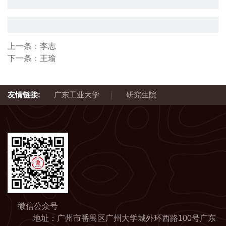
上一条：
李志
下一条：
王瑜
|
友情链接:
广东工业大学
研究生院
微信公众号
地址：广州市番禺区广州大学城外环西路100号广东