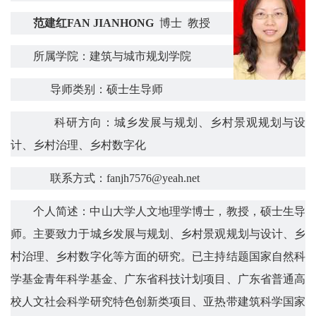
范建红
FAN JIANHONG
博士
教授
所属学院：建筑与城市规划学院
导师类别：硕士生导师
科研方向：
城乡发展与规划、
乡村
景观
规划与设
计、
乡村
治理、乡村数字化
联系方式：
fanjh7576
@
yeah.net
个人简述
：
中山大学
人文地理学博士，
教授
，硕士生导
师。主要致力于
城乡发展与规划、
乡村景观规划与设计、
乡
村治理、乡村数字化
等方面的研究。已主持结题国家自然科
学基金青年科学基金、广东省科技计划项目、广东省普通高
校人文社会科学研究特色创新类项目、亚热带建筑科学国家