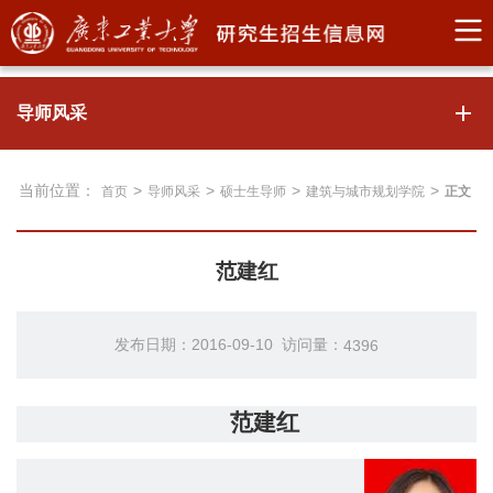
导师风采
当前位置：
>
>
>
>
首页
导师风采
硕士生导师
建筑与城市规划学院
正文
范建红
发布日期：2016-09-10 访问量：
4396
范建红