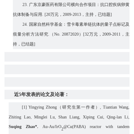
23.
广东京豪医药有限公司横向合作项目：抗口腔疾病卵黄
抗体制备与应用
. [20
万元，
2009-2013
，主持，已结题
]
24.
国家自然科学基金：雪卡毒素单链抗体的量子点标记及
痕量分析方法研究
.
（
No. 20872020
）
[32
万元，
2009-2011
，主
持，已结题
]
近
5
年发表的论文及论著：
[1]
Yingying Zhong
（研究生第一作者）
, Tiantian Wang,
Zhiting Lao, Minglei Lu, Shan Liang, Xiping Cui, Qing-lan Li,
Suqing Zhao*
.
Au-Au/IrO
@Cu(PABA) reactor with tandem
2