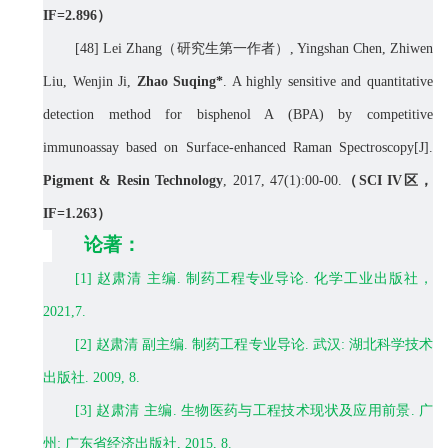
IF=
2.896
）
[48] Lei Zhang
（研究生第一作者）
, Yingshan Chen, Zhiwen
Liu, Wenjin Ji,
Zhao Suqing*
. A highly sensitive and quantitative
detection method for bisphenol A (BPA) by competitive
immunoassay based on Surface-enhanced Raman Spectroscopy[J].
Pigment & Resin Technology
, 2017, 47(1):00-00.
（
SCI IV
区，
IF=
1.263
）
论著：
[1]
赵肃清
主编
.
制药工程专业导论
.
化学工业出版社，
2
021
,
7.
[2]
赵肃清
副主编
.
制药工程专业导论
.
武汉
:
湖北科学技术
出版社
. 2009, 8.
[3]
赵肃清
主编
.
生物医药与工程技术现状及应用前景
.
广
州
:
广东省经济出版社
, 2015, 8.