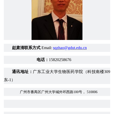
赵肃清联系方式
Email:
sqzhao@gdut.edu.cn
电话：
15820258676
通讯地址：
广东工业大学生物医药学院（科技南楼
309
东
-1
）
广州市番禺区广州大学城外环西路
100
号，
510006