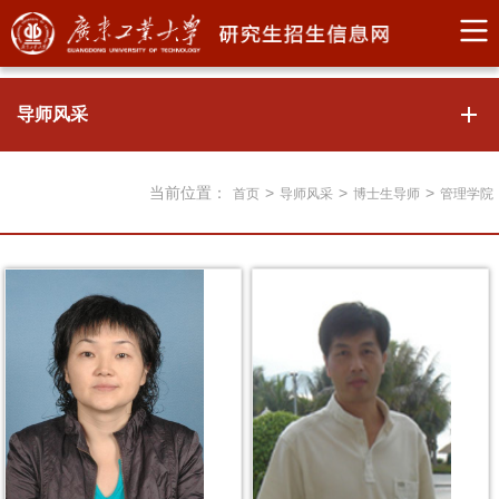
导师风采
当前位置：
>
>
>
首页
导师风采
博士生导师
管理学院