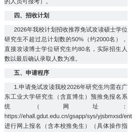
的人员可报考）。
四、
招收
计划
2026年我校计划招收推荐免试攻读硕士学位
研究生不超过总计划数的50%（约2000名），
直接攻读博士学位研究生约80名，实际招生人
数以最后确认录取人数为准。
五、
申请程序
1.申请免试攻读我校2026年研究生均需在广
东工业大学研究生（含直博生）预推免报名系
统（网址：
https://ehall.gdut.edu.cn/gsapp/sys/yjsbmxsd/e
进行网上报名（含本校推免生）（具体操作指