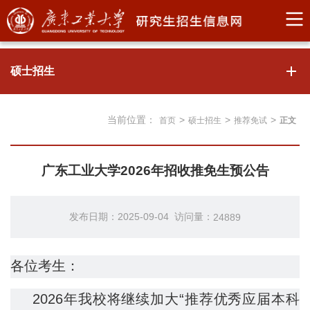
硕士招生
当前位置：
>
>
>
首页
硕士招生
推荐免试
正文
广东工业大学2026年招收推免生预公告
发布日期：2025-09-04 访问量：
24889
各位考生：
2026年我校将继续加大“推荐优秀应届本科