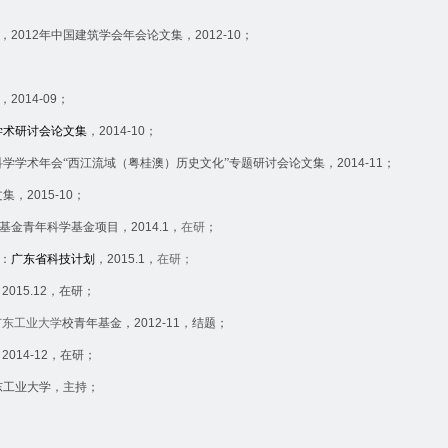
，
2012
年中国建筑学会年会论文集，
2012-10
；
，
2014-09
；
学术研讨会论文集
，
2014-10
；
学学术年会“西江流域（粤桂澳）历史文化”专题研讨会论文集，
2014-11
；
文集，
2015-10
；
基金青年科学基金项目，
2014.1
，
在研
；
：
广东省科技计划
，
2015.1
，
在研；
，
2015.12
，在研；
广东工业大学
校青年基金，
2012-11
，结题；
，
2014-12
，在研；
东工业大学，主持；