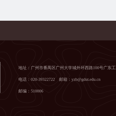
地址：广州市番禺区广州大学城外环西路100号广东工
电话：020-39322722 邮箱：yzb@gdut.edu.cn
邮编：510006