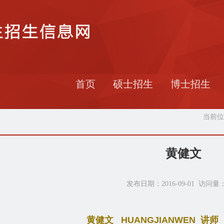
首页
硕士招生
博士招生
当前位
黄健文
发布日期：2016-09-01 访问量
黄健文
HUANGJIANWEN
讲师