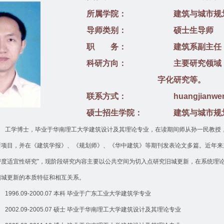
所属学院：
建筑与城市规
导师类别：
硕士生导师
职 务：
建筑系副主任
科研方向：
主要研究领域
字化研究等。
联系方式：
huangjianwe
硕士招生学院：
建筑与城市规
工学博士，毕业于华南理工大学建筑设计及其理论专业，在读期间师从孙一民教授
新项目，并在《建筑学报》、《规划师》、《华中建筑》等期刊发表论文多篇。近年来
密度适宜性研究
”
，现阶段研究内容主要以公共空间为切入点研究旧城更新，在系统理
旧城更新的本质特征和相互关系。
1996.09-2000.07
本科
毕业于广东工业大学建筑学专业
2002.09-2005.07
硕士
毕业于华南理工大学建筑设计及其理论专业