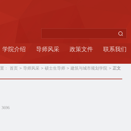
学院介绍
导师风采
政策文件
联系我们
置：
首页
>
导师风采
>
硕士生导师
>
建筑与城市规划学院
>
正文
：
3696