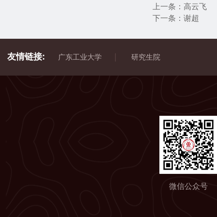
上一条：
高云飞
下一条：
谢超
友情链接:
|
广东工业大学
研究生院
微信公众号