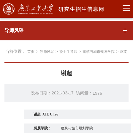
导师风采
当前位置：
>
>
>
>
首页
导师风采
硕士生导师
建筑与城市规划学院
正文
谢超
发布日期：2021-03-17 访问量：
1976
谢超
XIE Chao
所属学院：
建筑与城市规划学院