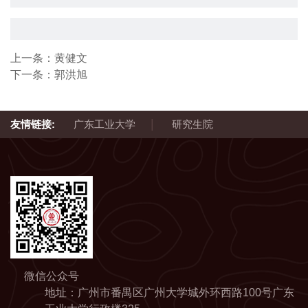
上一条：
黄健文
下一条：
郭洪旭
|
友情链接:
广东工业大学
研究生院
微信公众号
地址：广州市番禺区广州大学城外环西路100号广东