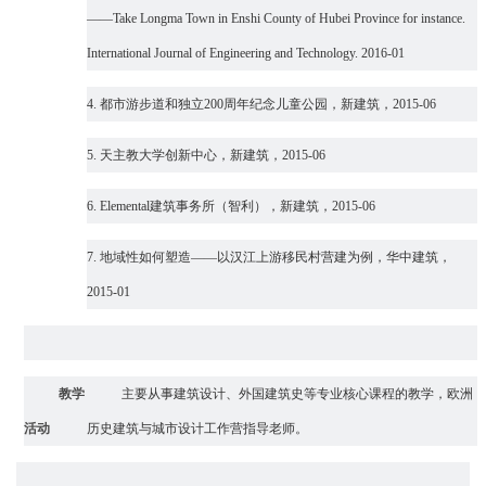
——Take Longma Town in Enshi County of Hubei Province for instance.
International Journal of Engineering and Technology. 2016-01
4.
都市游步道和独立200周年纪念儿童公园，新建筑，2015-06
5.
天主教大学创新中心，新建筑，2015-06
6.
Elemental建筑事务所（智利），新建筑，2015-06
7.
地域性如何塑造——以汉江上游移民村营建为例，华中建筑，
2015-01
教学
主要从事
建筑设计、外国建筑史
等
专业核心
课程的教学
，欧洲
活动
历史建筑与城市设计工作营指导老师。